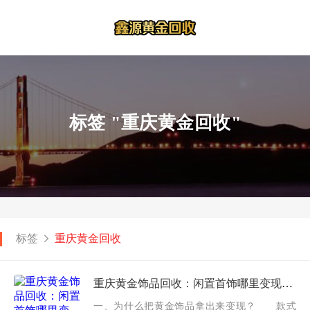
标签 "重庆黄金回收"
标签
重庆黄金回收
重庆黄金饰品回收：闲置首饰哪里变现？免费估价，高价上门回收
一、为什么把黄金饰品拿出来变现？ 款式