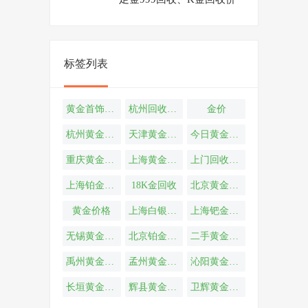
参考
标签列表
黄金首饰回收
杭州回收黄金
金价
杭州黄金回收
天津黄金回收
今日黄金回收
重庆黄金回收
上海黄金回收
上门回收黄金
上海铂金回收
18K金回收
北京黄金回收
黄金价格
上海白银回收
上海钯金回收
无锡黄金回收
北京铂金回收
二手黄金回收
禹州黄金回收
孟州黄金回收
沁阳黄金回收
长垣黄金回收
辉县黄金回收
卫辉黄金回收