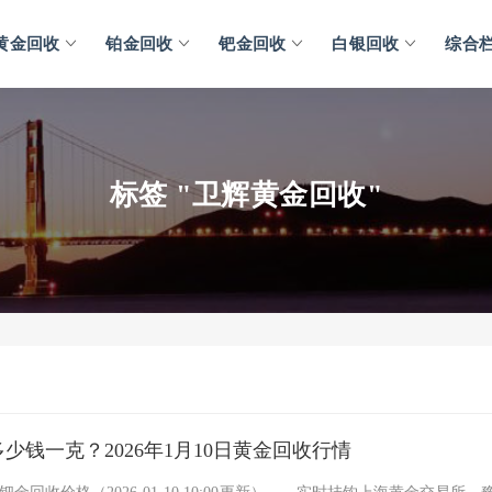
黄金回收
铂金回收
钯金回收
白银回收
综合
标签 "卫辉黄金回收"
少钱一克？2026年1月10日黄金回收行情