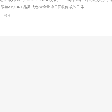
钯金回收价格（2026-01-10 10:00更新） 实时挂钩上海黄金交易所，
&le;0.02g 品类 成色/含金量 今日回收价 较昨日 常...
0