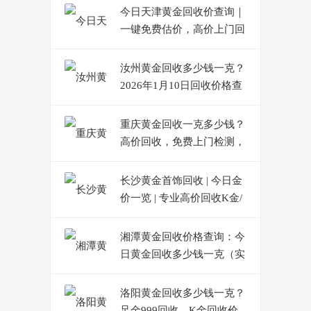
今日天津黄金回收价查询｜
一键免费估价，高价上门回
收
汝州黄金回收多少钱一克？
2026年1月10日回收价格查
询
重庆黄金回收一克多少钱？
高价回收，免费上门检测，
当场结算
长沙黄金首饰回收 | 今日金
价一览 | 专业高价回收K金/
铂金
湘潭黄金回收价格查询：今
日黄金回收多少钱一克（实
时更新）
洛阳黄金回收多少钱一克？
足金999回收、K金回收价