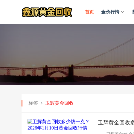
首页
金价行情
标签
卫辉黄金回收
卫辉黄金回收多