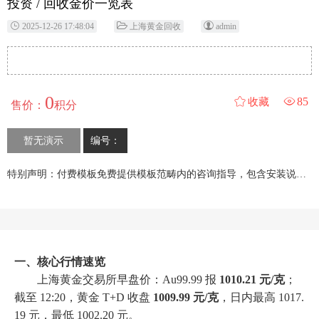
投资 / 回收金价一览表
2025-12-26 17:48:04
上海黄金回收
admin
0
85
收藏
售价：
积分
暂无演示
编号：
特别声明：付费模板免费提供模板范畴内的咨询指导，包含安装说明文档； 支持付费安装、修改、定制等增值服务。
一、核心行情速览
上海黄金交易所早盘价：Au99.99 报
1010.21 元/克
；
截至 12:20，黄金 T+D 收盘
1009.99 元/克
，日内最高 1017.
19 元，最低 1002.20 元。