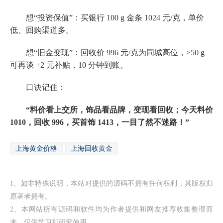
想“投资保值”：买银行 100 g 金条 1024 元/克，单价
低、回购渠道多。
想“旧金变现”：回收价 996 元/克为同城高位，≥50 g
可再谈 +2 元补贴，10 分钟到账。
口诀记住：
“料价看上交所，饰品看品牌，变现看回收；今天料价
1010，回收 996，买首饰 1413，一目了然不迷路！”
上海黄金价格
上海回收黄金
1、如非特殊说明，本站对提供的源码不拥有任何权利，其版权归
原著者拥有。
2、本网站所有源码和软件均为作者提供和网友推荐收集整理而
来，仅供学习和研究使用。