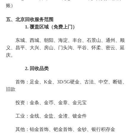
账）
五、北京回收服务范围
1. 覆盖区域（免费上门）
东城、西城、朝阳、海淀、丰台、石景山、通州、顺
义、昌平、大兴、房山、门头沟、平谷、怀柔、密云、延
庆。
2. 回收品类
首饰：足金、K金、3D/5G硬金、古法、中空、断链、
旧款
投资：金条、金币、金章、金元宝
工业：金线、金盐、金渣、镀金件
其他：铂金首饰、钯金首饰、金钞、银行积存金