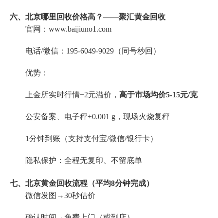
六、北京哪里回收价格高？——聚汇黄金回收
官网：www.baijiuno1.com
电话/微信：195-6049-9029（同号秒回）
优势：
上金所实时行情+2元溢价，
高于市场均价5-15元/克
公安备案、电子秤±0.001 g，现场火烧复秤
1分钟到账（支持支付宝/微信/银行卡）
隐私保护：全程无复印、不留底单
七、北京黄金回收流程（平均8分钟完成）
微信发图→30秒估价
确认时间→免费上门（或到店）