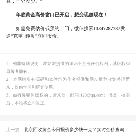
算，一分没少。”
年底黄金高价窗口已开启，想变现趁现在！
如需免费估价或预约上门，微信搜索
13347287787
发
送“克重+纯度”立即报价。
1、如非特殊说明，本站对提供的源码不拥有任何权利，其版权归
原著者拥有。
2、本网站所有源码和软件均为作者提供和网友推荐收集整理而
来，仅供学习和研究使用。
3、如有侵犯你版权的，请来信（邮箱:123@qq.com）指出，核实
后，本站将立即改正。
上一篇
北京回收黄金今日报价多少钱一克？实时金价查询