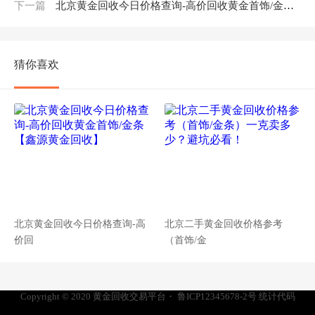
下一篇
北京黄金回收今日价格查询-高价回收黄金首饰/金条【鑫源黄金回收】
猜你喜欢
北京黄金回收今日价格查询-高
北京二手黄金回收价格参考
价回
（首饰/金
Copyright © 2020
黄金回收交易平台
・
鲁ICP12345678-2号
统计代码