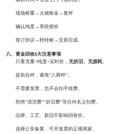
现场称重→火烧验金→复秤
确认纯度→系统锁价
签订协议→秒转账→交易完成
八、黄金回收6大注意事项
只看克重+纯度+实时价，
无折旧、无损耗
。
提前自秤，避免“八两秤”。
不需要发票，也不会扣手续费。
拒绝“清洗费”“折旧费”等任何名义扣费。
品牌、工艺、新旧不影响回收价。
选择公安备案、可开发票的正规商家。