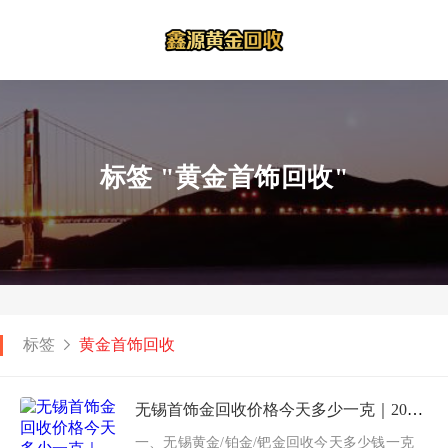
标签 "黄金首饰回收"
标签
黄金首饰回收
无锡首饰金回收价格今天多少一克｜2026年1月10日黄金回收实时报价
一、无锡黄金/铂金/钯金回收今天多少钱一克