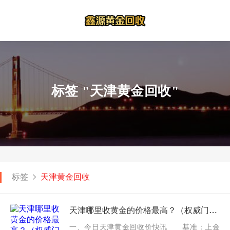
标签 "天津黄金回收"
标签
天津黄金回收
天津哪里收黄金的价格最高？（权威门店与渠道比价一览）
一、今日天津黄金回收价快讯 基准：上金