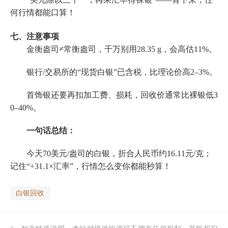
何行情都能口算！
七、注意事项
金衡盎司≠常衡盎司，千万别用28.35 g，会高估11%。
银行/交易所的“现货白银”已含税，比理论价高2–3%。
首饰银还要再扣加工费、损耗，回收价通常比裸银低3
0–40%。
一句话总结：
今天70美元/盎司的白银，折合人民币约16.11元/克；
记住“÷31.1×汇率”，行情怎么变你都能秒算！
白银回收