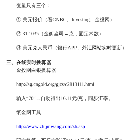
变量只有三个：
① 美元报价（看CNBC、Investing、金投网）
② 31.1035（金衡盎司→克，固定常数）
③ 美元兑人民币（银行APP、外汇网站实时更新）
三、在线实时换算器
金投网白银换算器
http://ag.cngold.org/gjzs/c2813111.html
输入“70”→自动得出16.11元/克，同步汇率。
纸金网工具
http://www.zhijinwang.com/zh.asp