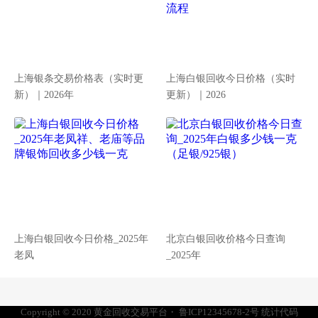
上海银条交易价格表（实时更
上海白银回收今日价格（实时
新）｜2026年
更新）｜2026
上海白银回收今日价格_2025年
北京白银回收价格今日查询
老凤
_2025年
Copyright © 2020
黄金回收交易平台
・
鲁ICP12345678-2号
统计代码