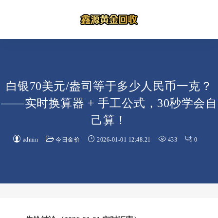
白银70美元/盎司等于多少人民币一克？
——实时换算器 + 手工公式，30秒学会自
己算！
admin
今日金价
2026-01-01 12:48:21
433
0