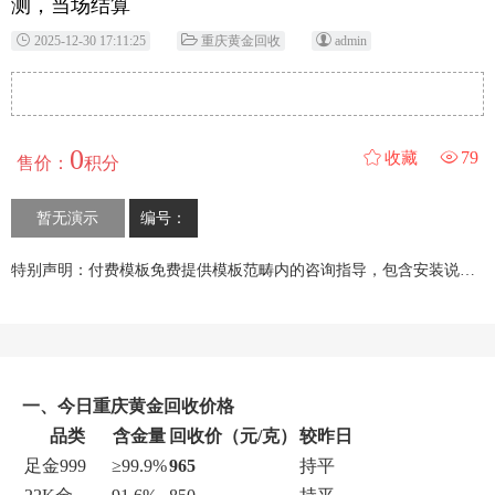
测，当场结算
2025-12-30 17:11:25
重庆黄金回收
admin
0
79
收藏
售价：
积分
暂无演示
编号：
特别声明：付费模板免费提供模板范畴内的咨询指导，包含安装说明文档； 支持付费安装、修改、定制等增值服务。
一、今日重庆黄金回收价格
品类
含金量
回收价（元/克）
较昨日
足金999
≥99.9%
965
持平