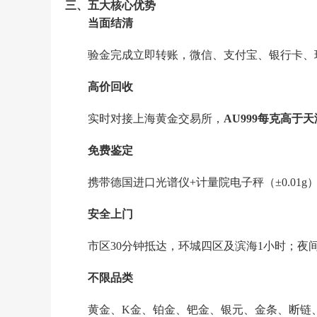
三、五大核心优势
当面结清
验金完成立即转账，微信、支付宝、银行卡、
高价回收
实时对接上海黄金交易所，
AU999每克高于天
免费鉴定
携带德国进口光谱仪+计量院电子秤（±0.01g
安全上门
市区30分钟抵达，环城四区及滨海1小时；夜
不限品类
黄金、K金、铂金、钯金、银元、金条、断链