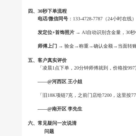
四、30秒下单流程
电话/微信同号
：133-4728-7787（24小时在线
发定位+首饰照片
→ AI自动识别含金量，30
师傅上门
→ 验金→称重→确认金额→当面转账
五、客户真实评价
「凌晨1点下单，20分钟师傅就到，价格按997
——@河西区 王小姐
「旧18K项链7克，之前门店给7200，这里按772
——@南开区 李先生
六、常见疑问一次说清
问题