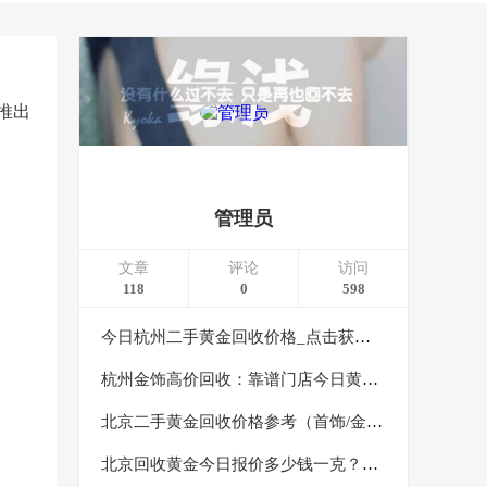
推出
管理员
文章
评论
访问
118
0
598
今日杭州二手黄金回收价格_点击获取实时克价，免费上门，高价回收
杭州金饰高价回收：靠谱门店今日黄金首饰回收价格，免费估价
北京二手黄金回收价格参考（首饰/金条）一克卖多少？避坑必看！
北京回收黄金今日报价多少钱一克？实时金价查询