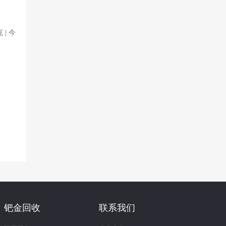
| 今
钯金回收
联系我们