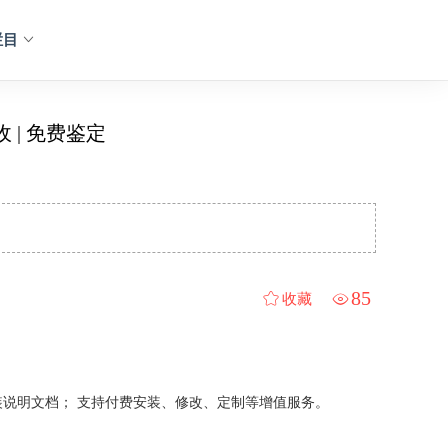
栏目
 | 免费鉴定
85
收藏
说明文档； 支持付费安装、修改、定制等增值服务。