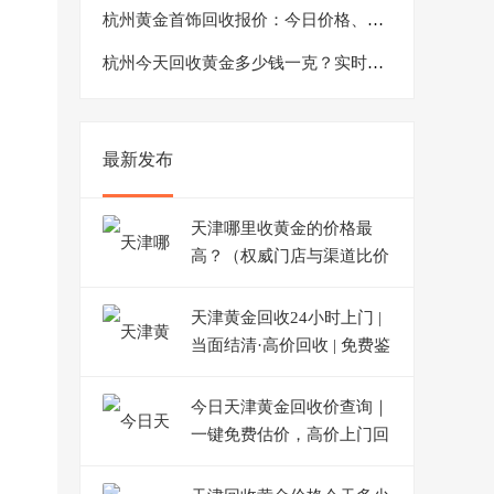
杭州黄金首饰回收报价：今日价格、计算方式与免费鉴定流程
杭州今天回收黄金多少钱一克？实时报价查询
最新发布
天津哪里收黄金的价格最
高？（权威门店与渠道比价
一览）
天津黄金回收24小时上门 |
当面结清·高价回收 | 免费鉴
定
今日天津黄金回收价查询｜
一键免费估价，高价上门回
收