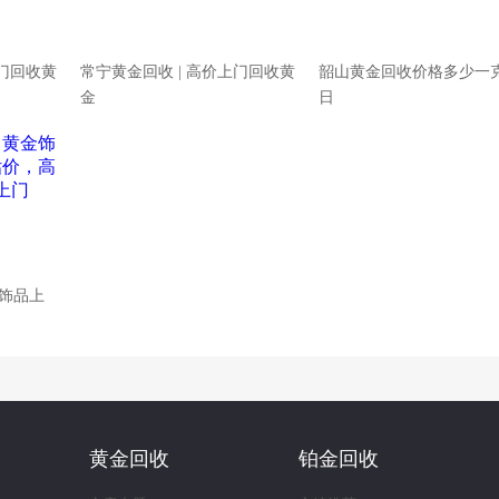
上门回收黄
常宁黄金回收 | 高价上门回收黄
韶山黄金回收价格多少一克 
金
日
饰品上
黄金回收
铂金回收