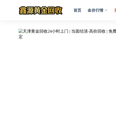
首页
金价行情