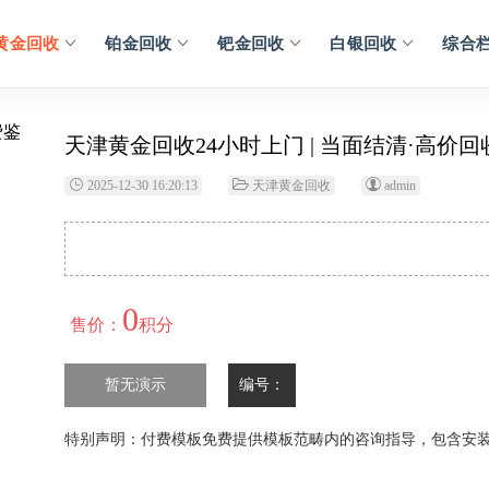
黄金回收
铂金回收
钯金回收
白银回收
综合
天津黄金回收24小时上门 | 当面结清·高价回收
2025-12-30 16:20:13
天津黄金回收
admin
0
售价：
积分
暂无演示
编号：
特别声明：付费模板免费提供模板范畴内的咨询指导，包含安装