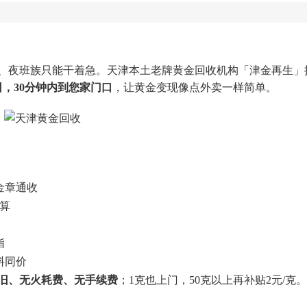
夜班族只能干着急。天津本土老牌黄金回收机构「津金再生」
，30分钟内到您家门口
，让黄金变现像点外卖一样简单。
金章通收
折算
指
料同价
旧、无火耗费、无手续费
；1克也上门，50克以上再补贴2元/克。