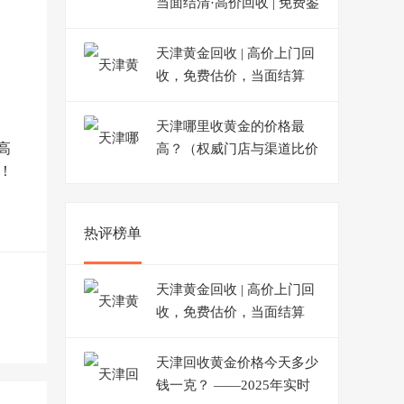
当面结清·高价回收 | 免费鉴
定
天津黄金回收 | 高价上门回
收，免费估价，当面结算
天津哪里收黄金的价格最
高
高？（权威门店与渠道比价
！
一览）
热评榜单
天津黄金回收 | 高价上门回
收，免费估价，当面结算
天津回收黄金价格今天多少
钱一克？ ——2025年实时