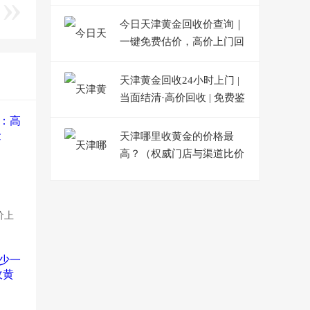
报价 + 免费在线估价指南
今日天津黄金回收价查询｜
一键免费估价，高价上门回
收
天津黄金回收24小时上门 |
当面结清·高价回收 | 免费鉴
定
天津哪里收黄金的价格最
高？（权威门店与渠道比价
一览）
价上