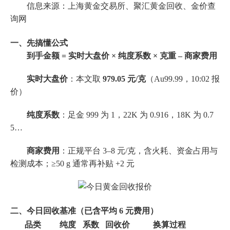
信息来源：上海黄金交易所、聚汇黄金回收、金价查
询网
一、先搞懂公式
到手金额 = 实时大盘价 × 纯度系数 × 克重 – 商家费用
实时大盘价
：本文取
979.05 元/克
（Au99.99，10:02 报
价）
纯度系数
：足金 999 为 1，22K 为 0.916，18K 为 0.7
5…
商家费用
：正规平台 3–8 元/克，含火耗、资金占用与
检测成本；≥50 g 通常再补贴 +2 元
二、今日回收基准（已含平均 6 元费用）
品类
纯度
系数
回收价
换算过程