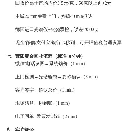
回收价高于市场均价3-5元/克，50克以上再+2元
主城20 min免费上门，乡镇40 min抵达
德国进口光谱仪+火烧双检，误差≤0.02 g
现金/微信/支付宝/银行卡秒到，可开增值税普通发票
七、荥阳黄金回收流程（标准10分钟）
微信/电话发图→系统锁价（1 min）
上门检测→光谱验纯→复称确认（5 min）
客户签字→确认总价（1 min）
现场结算→秒到账（1 min）
电子回单+发票发邮箱（2 min）
八、客户评论