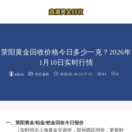
荥阳黄金回收价格今日多少一克？2026年
1月10日实时行情
admin
今日金价
2026-01-10 23:17:51
81
0
一、荥阳黄金/铂金/钯金回收今日报价
（实时同步上海黄金交易所，郑州西区同价，更新时