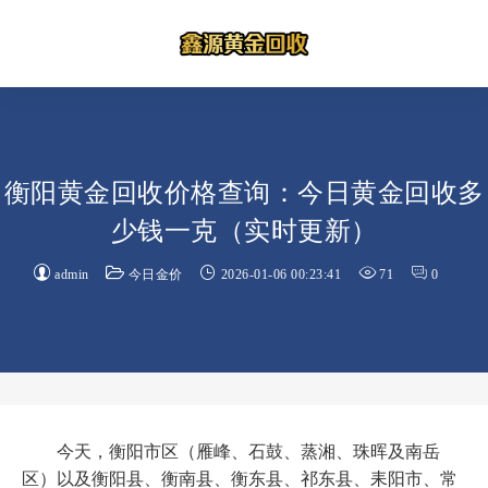
衡阳黄金回收价格查询：今日黄金回收多
少钱一克（实时更新）
admin
今日金价
2026-01-06 00:23:41
71
0
今天，衡阳市区（雁峰、石鼓、蒸湘、珠晖及南岳
区）以及衡阳县、衡南县、衡东县、祁东县、耒阳市、常