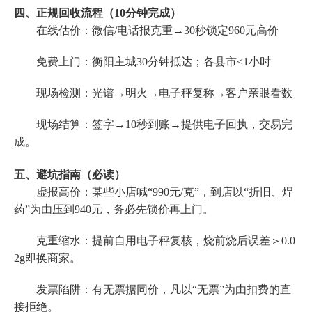
四、正规回收流程（10分钟完成）
在线估价：微信/电话报克重→30秒锁定960元高价
免费上门：衡阳主城30分钟抵达；各县市≤1小时
现场检测：光谱→明火→电子秤复称→客户亲眼看数
现场结算：签字→10秒到账→提供电子回执，交易完
成。
五、避坑指南（必读）
虚报高价：某些小店喊“990元/克”，到店以“折旧、焊
药”为由压到940元，务必先锁价再上门。
克重缩水：提前自用电子秤复核，烧前烧后误差＞0.0
2g即换商家。
发票陷阱：有无票据同价，凡以“无票”为由扣费的直
接拒绝。