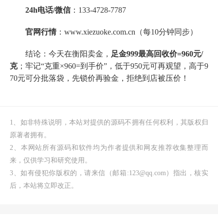
24h电话/微信
：133-4728-7787
官网行情
：www.xiezuoke.com.cn（每10分钟同步）
结论：今天在衡阳卖金，
足金999最高回收价=960元/
克
；牢记“克重×960=到手价”，低于950元可再观望，高于9
70元可分批落袋，先锁价再验金，拒绝到店被压价！
1、如非特殊说明，本站对提供的源码不拥有任何权利，其版权归
原著者拥有。
2、本网站所有源码和软件均为作者提供和网友推荐收集整理而
来，仅供学习和研究使用。
3、如有侵犯你版权的，请来信（邮箱:123@qq.com）指出，核实
后，本站将立即改正。