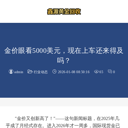
金价眼看5000美元，现在上车还来得及
吗？
admin
行业动态
2026-01-08 08:50:16
65
0
"金价又创新高了！"——这句新闻标题，在2025年几
乎成了月经式存在。进入2026年才一周多，国际现货金已