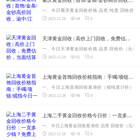
重庆黄金回收 | 首饰/金条/金钞高价回收，渝中/江北/南岸上门
950：508 元/克 价格...
一、今日重庆黄金回收价格 品类 纯度 回收价
2025-12-28
69
0
（元/克） 适用物品 足金 999 &ge;99.9 % 1003
金条、金钞、手镯、项链、戒指 22K（AU916）
91.6 % ...
天津黄金回收 | 高价上门回收，免费估价，当面结算
一、今日天津黄金回收价格 品类 回收价（元/
2025-12-28
62
0
克） 纯度 备注 足金 999 998 &ge;99.9 % 金条、
金币、首饰 22K（AU916） 880 91.6 % 造型
链、镂...
上海黄金首饰回收价格指南：手镯/项链/戒指今日一克能卖多少钱？
一、今日上海首饰回收基准价（按纯度计价）
2025-12-28
98
0
首饰类型 常见纯度 回收价（元/克） 相比昨日
足金手镯/项链/戒指 99.9% 998 +2 22K金饰（多
见于链坠） 9...
上海二手黄金回收价格今日价：一克多少钱？免费上门估价，高价回收
一、今日上海黄金回收基准价 品类 回收价（元/
2025-12-28
78
0
克） 纯度 备注 足金 999 998 99.9 % 金条、金